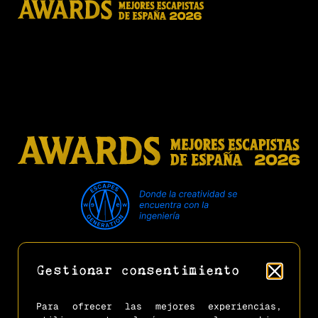
XY Escapers
Privacidad
Cookies
Aviso Legal
Reglamento Oficial
Gestionar consentimiento
Preguntas Frecuentes
Acceso Clientes (Gestión Citas)
Para ofrecer las mejores experiencias,