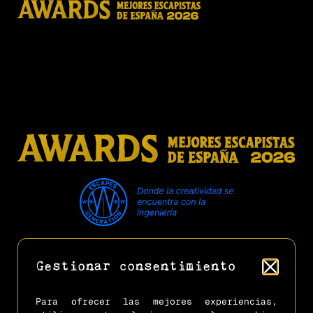
Secuaces
Privacidad
Cookies
Aviso Legal
Reglamento Oficial
Gestionar consentimiento
Preguntas Frecuentes
Acceso Clientes (Gestión Citas)
Para ofrecer las mejores experiencias,