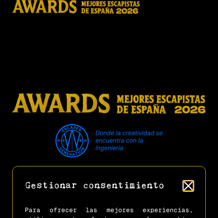
PamEduCode
Privacidad
Cookies
Aviso Legal
Reglamento Oficial
Gestionar consentimiento
Preguntas Frecuentes
Acceso Clientes (Gestión Citas)
Para ofrecer las mejores experiencias,