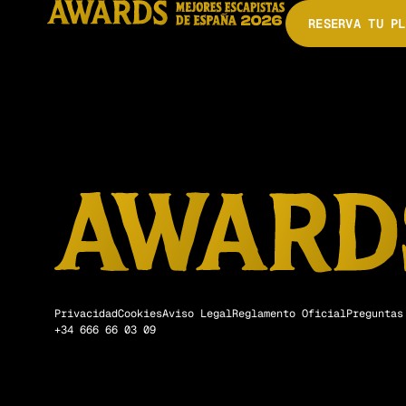
Los Atendos
RESERVA TU PL
Privacidad
Cookies
Aviso Legal
Reglamento Oficial
Preguntas
+34 666 66 03 09