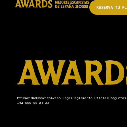
Liberad a Doby
RESERVA TU PL
Privacidad
Cookies
Aviso Legal
Reglamento Oficial
Preguntas
+34 666 66 03 09