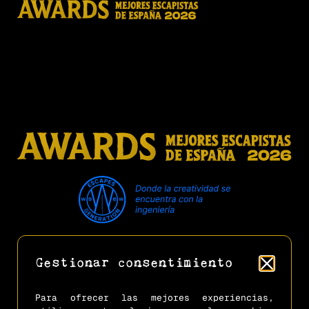
Leds go go go!
Privacidad
Cookies
Aviso Legal
Reglamento Oficial
Gestionar consentimiento
Preguntas Frecuentes
Acceso Clientes (Gestión Citas)
Para ofrecer las mejores experiencias,