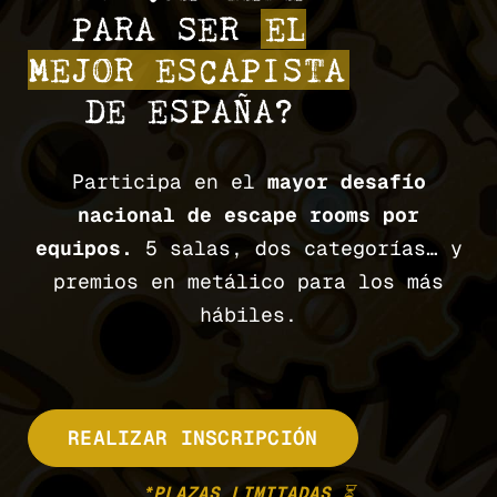
PARA SER
EL
MEJOR ESCAPISTA
DE ESPAÑA?
Participa en el
mayor desafío
nacional de escape rooms por
equipos.
5 salas, dos categorías… y
premios en metálico para los más
hábiles.
REALIZAR INSCRIPCIÓN
*PLAZAS LIMITADAS ⏳