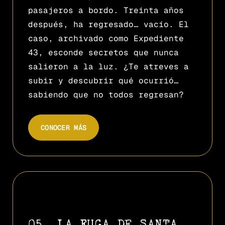
pasajeros a bordo. Treinta años
después, ha regresado… vacío. El
caso, archivado como Expediente
43, esconde secretos que nunca
salieron a la luz. ¿Te atreves a
subir y descubrir qué ocurrió…
sabiendo que no todos regresan?
CONOCER MÁS
05. LA FUGA DE SANTA