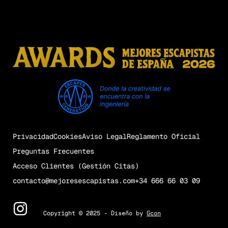
Privacidad
Cookies
Aviso Legal
Reglamento Oficial
Preguntas Frecuentes
Acceso Clientes (Gestión Citas)
contacto@mejoresescapistas.com
+34 666 66 03 09
Copyright © 2025
- Diseño by
Gcon