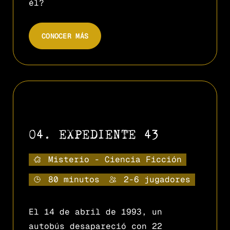
él?
CONOCER MÁS
04. EXPEDIENTE 43
Misterio - Ciencia Ficción
80 minutos
2-6 jugadores
El 14 de abril de 1993, un
autobús desapareció con 22