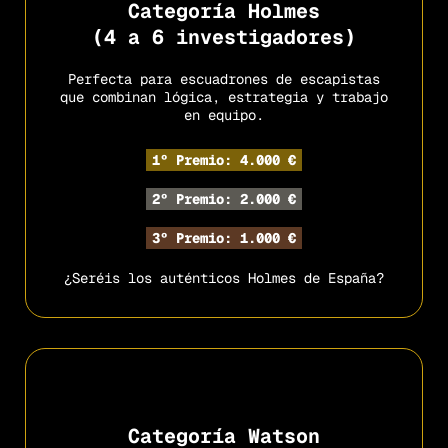
Categoría Holmes
(4 a 6 investigadores)
Perfecta para escuadrones de escapistas
que combinan lógica, estrategia y trabajo
en equipo.
1º Premio: 4.000 €
2º Premio: 2.000 €
3º Premio: 1.000 €
¿Seréis los auténticos Holmes de España?
Categoría Watson