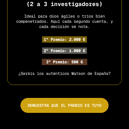
(2 a 3 investigadores)
Ideal para dúos ágiles o tríos bien
compenetrados. Aquí cada segundo cuenta, y
cada decisión se nota.
1º Premio: 2.000 €
2º Premio: 1.000 €
3º Premio: 500 €
¿Seréis los auténticos Watson de España?
DEMUESTRA QUE EL PREMIO ES TUYO