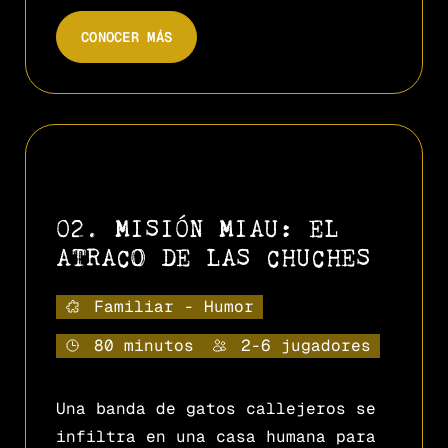
CONOCER MÁS
02. MISIÓN MIAU: EL
ATRACO DE LAS CHUCHES
Familiar - Humor
80 minutos
2-6 jugadores
Una banda de gatos callejeros se
infiltra en una casa humana para